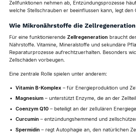
Zellfunktionen nehmen ab, Entzündungsprozesse häufen
welche Stellschrauben er beeinflussen kann, legt den Gr
Wie Mikronährstoffe die Zellregeneration
Für eine funktionierende
Zellregeneration
braucht der
Nährstoffe. Vitamine, Mineralstoffe und sekundäre Pflan
Reparaturprozesse aufrechtzuerhalten. Besonders wichti
Zellschäden vorbeugen.
Eine zentrale Rolle spielen unter anderem:
Vitamin B-Komplex
– für Energieproduktion und Zel
Magnesium
– unterstützt Enzyme, die an der Zellteil
Coenzym Q10
– beteiligt an der zellulären Energie
Curcumin
– entzündungshemmend und zellschütze
Spermidin
– regt Autophagie an, den natürlichen Ze