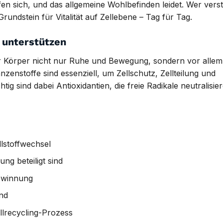
 sich, und das allgemeine Wohlbefinden leidet. Wer verst
undstein für Vitalität auf Zellebene – Tag für Tag.
 unterstützen
 Körper nicht nur Ruhe und Bewegung, sondern vor allem 
zenstoffe sind essenziell, um Zellschutz, Zellteilung und
g sind dabei Antioxidantien, die freie Radikale neutralisie
lstoffwechsel
ung beteiligt sind
gewinnung
nd
llrecycling-Prozess