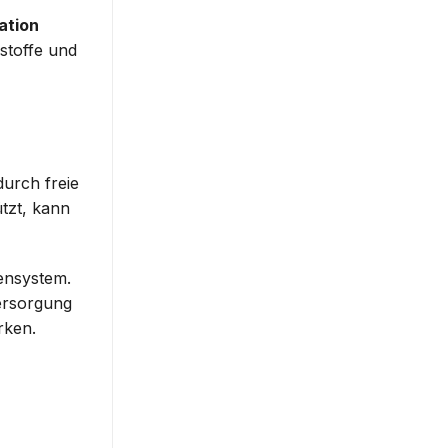
ation
sstoffe und
durch freie
ützt, kann
ensystem.
ersorgung
rken.