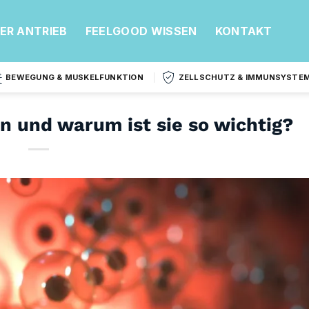
ER ANTRIEB
FEELGOOD WISSEN
KONTAKT
BEWEGUNG & MUSKELFUNKTION
ZELLSCHUTZ & IMMUNSYSTE
on und warum ist sie so wichtig?