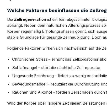
Welche Faktoren beeinflussen die Zellre
Die
Zellregeneration
ist ein fein abgestimmter biolog
abhängt. Neben dem natürlichen Alterungsprozess spie
Körper regelmäßig Erholungsphasen gönnt, sich ausgew
stabile Grundlage für gesunde Zellneubildung. Doch auc
Folgende Faktoren wirken sich nachweislich auf die Zel
Chronischer Stress – erhöht das Zelloxidationsrisiko
Schlafmangel – stört die nächtliche Zellreparatur
Ungesunde Ernährung – liefert zu wenig antioxidati
Bewegungsmangel – reduziert die Durchblutung und 
Rauchen und Alkohol – fördern Zellschäden durch f
Wird der Körper über längere Zeit diesen Belastungen 