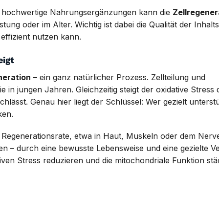
er hochwertige Nahrungsergänzungen kann die
Zellregener
ung oder im Alter. Wichtig ist dabei die Qualität der Inhalt
 effizient nutzen kann.
eigt
neration
– ein ganz natürlicher Prozess. Zellteilung und
 in jungen Jahren. Gleichzeitig steigt der oxidative Stress 
lässt. Genau hier liegt der Schlüssel: Wer gezielt unterst
ken.
r Regenerationsrate, etwa in Haut, Muskeln oder dem Nerv
n – durch eine bewusste Lebensweise und eine gezielte V
ativen Stress reduzieren und die mitochondriale Funktion stä