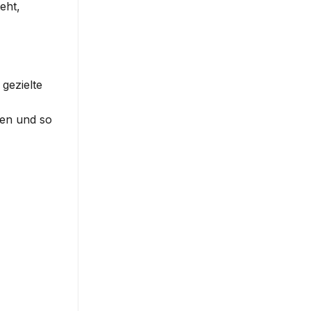
eht,
gezielte
ren und so