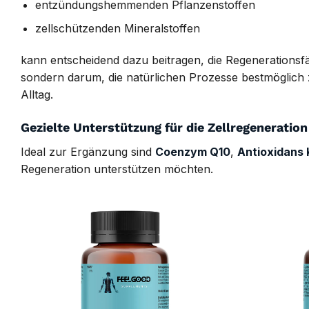
entzündungshemmenden Pflanzenstoffen
zellschützenden Mineralstoffen
kann entscheidend dazu beitragen, die Regenerationsfä
sondern darum, die natürlichen Prozesse bestmöglich zu
Alltag.
Gezielte Unterstützung für die Zellregeneration
Ideal zur Ergänzung sind
Coenzym Q10
,
Antioxidans
Regeneration unterstützen möchten.
AUF DIE
WUNSCHLISTE