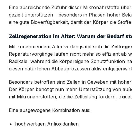
Eine ausreichende Zufuhr dieser Mikronährstoffe üb
gezielt unterstützen – besonders in Phasen hoher Belast
eine gute Bioverfügbarkeit, damit der Körper die Stoffe
Zellregeneration im Alter: Warum der Bedarf st
Mit zunehmendem Alter verlangsamt sich die
Zellrege
Reparaturvorgänge laufen nicht mehr so effizient ab wie
Radikale, während die körpereigene Schutzfunktion nach
diesen natürlichen Abbauprozessen aktiv entgegenwir
Besonders betroffen sind Zellen in Geweben mit hohe
Der Körper benötigt nun mehr Unterstützung von auße
mit Mikronährstoffen, die die Zellteilung fördern, oxid
Eine ausgewogene Kombination aus:
hochwertigen Antioxidantien