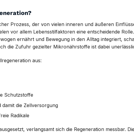
generation?
ischer Prozess, der von vielen inneren und äußeren Einflüs
len vor allem Lebensstilfaktoren eine entscheidende Roll
ogen ernährt und Bewegung in den Alltag integriert, schaf
h die Zufuhr gezielter Mikronährstoffe ist dabei unerlässli
lregeneration aus:
ve Schutzstoffe
damit die Zellversorgung
reie Radikale
ausgesetzt, verlangsamt sich die Regeneration messbar. Die