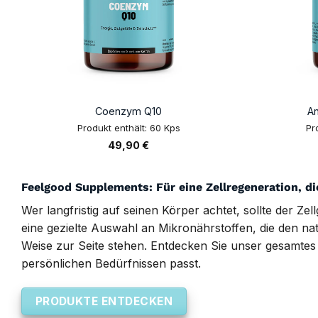
+
+
Coenzym Q10
A
Produkt enthält: 60
Kps
Pr
49,90
€
Feelgood Supplements: Für eine Zellregeneration, di
Wer langfristig auf seinen Körper achtet, sollte der Ze
eine gezielte Auswahl an Mikronährstoffen, die den na
Weise zur Seite stehen. Entdecken Sie unser gesamtes 
persönlichen Bedürfnissen passt.
PRODUKTE ENTDECKEN