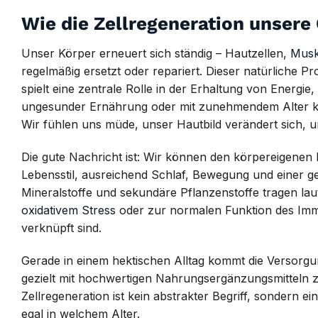
Wie die Zellregeneration unser
Unser Körper erneuert sich ständig – Hautzellen,
Musk
regelmäßig ersetzt oder repariert. Dieser natürliche P
spielt eine zentrale Rolle in der Erhaltung von Energi
ungesunder Ernährung oder mit zunehmendem Alter kann
Wir fühlen uns müde, unser Hautbild verändert sich, u
Die gute Nachricht ist: Wir können den körpereigenen 
Lebensstil, ausreichend Schlaf, Bewegung und einer g
Mineralstoffe und sekundäre Pflanzenstoffe tragen lau
oxidativem Stress
oder zur normalen Funktion des Immun
verknüpft sind.
Gerade in einem hektischen Alltag kommt die Versorgung
gezielt mit hochwertigen Nahrungsergänzungsmitteln zu
Zellregeneration ist kein abstrakter Begriff, sondern
egal in welchem Alter.