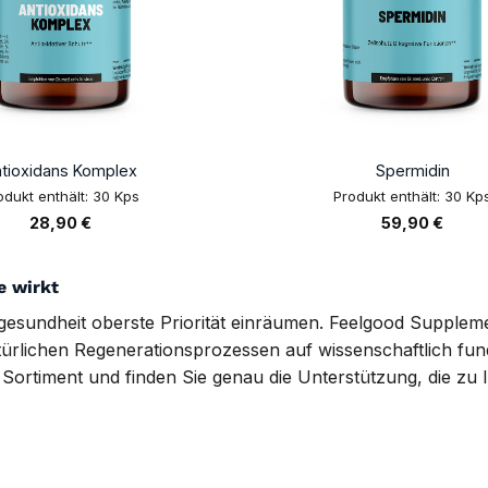
+
ntioxidans Komplex
Spermidin
odukt enthält: 30
Kps
Produkt enthält: 30
Kp
28,90
€
59,90
€
e wirkt
llgesundheit oberste Priorität einräumen. Feelgood Suppleme
türlichen Regenerationsprozessen auf wissenschaftlich fun
Sortiment und finden Sie genau die Unterstützung, die zu 