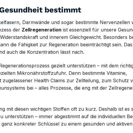
e Gesundheit bestimmt
elfasern
, Darmwände und sogar bestimmte Nervenzellen
rozess der
Zellregeneration
ist essenziell für unsere Gesun
e, Widerstandskraft und innerem Gleichgewicht. Besonders be
 die Fähigkeit zur Regeneration beeinträchtigt sein. Das 
nd auch die Konzentration lässt nach.
Regenerationsprozess gezielt unterstützen – mit dem richti
ezielten Mikronährstoffzufuhr. Denn bestimmte Vitamine,
t zugelassener Health Claims zur Zellteilung, zum Schutz 
systems bei – alles Prozesse, die eng mit der Zellregene
 mit diesen wichtigen Stoffen oft zu kurz. Deshalb ist es s
 unterstützen – immer abgestimmt auf die individuellen Be
 ein ganz konkreter Schlüssel zu einem gesunden und aktive