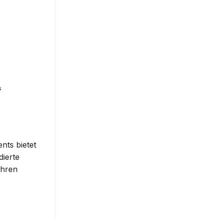
s
nts bietet
dierte
Ihren