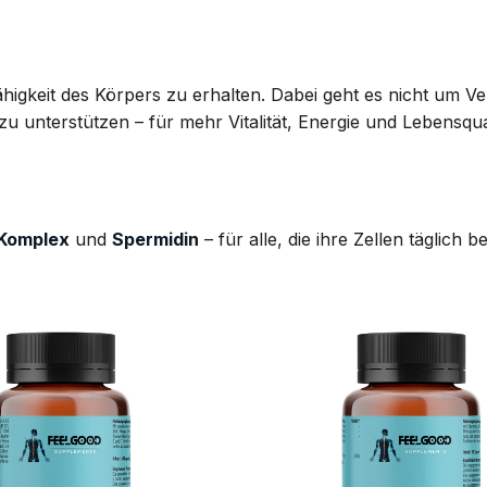
higkeit des Körpers zu erhalten. Dabei geht es nicht um V
 unterstützen – für mehr Vitalität, Energie und Lebensqual
 Komplex
und
Spermidin
– für alle, die ihre Zellen täglich be
AUF DIE
AU
WUNSCHLISTE
WUNS