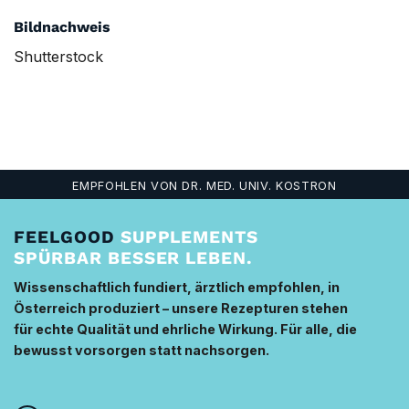
Bildnachweis
Shutterstock
EMPFOHLEN VON DR. MED. UNIV. KOSTRON
FEELGOOD
SUPPLEMENTS
SPÜRBAR BESSER LEBEN.
Wissenschaftlich fundiert, ärztlich empfohlen, in
Österreich produziert – unsere Rezepturen stehen
für echte Qualität und ehrliche Wirkung. Für alle, die
bewusst vorsorgen statt nachsorgen.