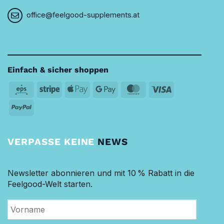
office@feelgood-supplements.at
Einfach & sicher shoppen
Eps
Stripe
Apple
Google
MasterCard
Visa
Pay
Pay
PayPal
VERPASSE KEINE
NEWS
Newsletter abonnieren und mit 10 % Rabatt in die
Feelgood-Welt starten.