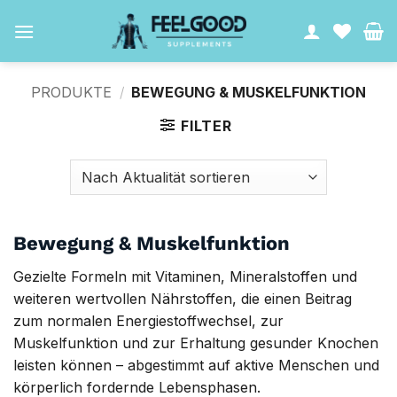
Zum
Inhalt
springen
PRODUKTE
/
BEWEGUNG & MUSKELFUNKTION
FILTER
Bewegung & Muskelfunktion
Gezielte Formeln mit Vitaminen, Mineralstoffen und
weiteren wertvollen Nährstoffen, die einen Beitrag
zum normalen Energiestoffwechsel, zur
Muskelfunktion und zur Erhaltung gesunder Knochen
leisten können – abgestimmt auf aktive Menschen und
körperlich fordernde Lebensphasen.