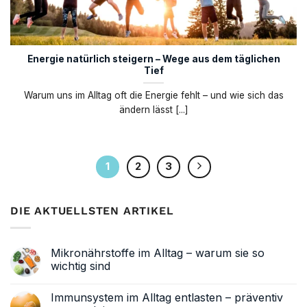
Energie natürlich steigern – Wege aus dem täglichen
Tief
Warum uns im Alltag oft die Energie fehlt – und wie sich das
ändern lässt [...]
1
2
3
DIE AKTUELLSTEN ARTIKEL
Mikronährstoffe im Alltag – warum sie so
wichtig sind
Keine
Kommentare
Immunsystem im Alltag entlasten – präventiv
zu
Mikronährstoffe