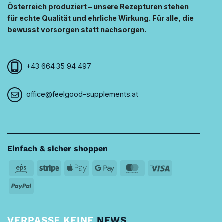
Österreich produziert – unsere Rezepturen stehen
für echte Qualität und ehrliche Wirkung. Für alle, die
bewusst vorsorgen statt nachsorgen.
+43 664 35 94 497
office@feelgood-supplements.at
Einfach & sicher shoppen
Eps
Stripe
Apple
Google
MasterCard
Visa
Pay
Pay
PayPal
VERPASSE KEINE
NEWS