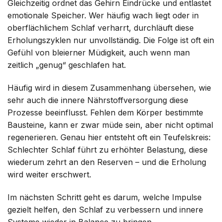
Gleichzeitig ordnet das Gehirn Eindrücke und entlastet
emotionale Speicher. Wer häufig wach liegt oder in
oberflächlichem Schlaf verharrt, durchläuft diese
Erholungszyklen nur unvollständig. Die Folge ist oft ein
Gefühl von bleierner Müdigkeit, auch wenn man
zeitlich „genug“ geschlafen hat.
Häufig wird in diesem Zusammenhang übersehen, wie
sehr auch die innere Nährstoffversorgung diese
Prozesse beeinflusst. Fehlen dem Körper bestimmte
Bausteine, kann er zwar müde sein, aber nicht optimal
regenerieren. Genau hier entsteht oft ein Teufelskreis:
Schlechter Schlaf führt zu erhöhter Belastung, diese
wiederum zehrt an den Reserven – und die Erholung
wird weiter erschwert.
Im nächsten Schritt geht es darum, welche Impulse
gezielt helfen, den Schlaf zu verbessern und innere
Systeme wieder in Balance zu bringen.