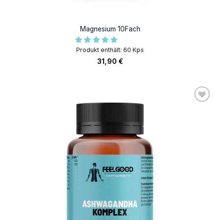
Magnesium 10Fach
Produkt enthält: 60
Kps
31,90
€
AUF DIE
WUNSCHLISTE