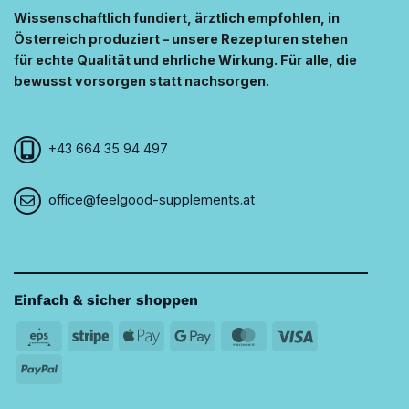
Wissenschaftlich fundiert, ärztlich empfohlen, in
Österreich produziert – unsere Rezepturen stehen
für echte Qualität und ehrliche Wirkung. Für alle, die
bewusst vorsorgen statt nachsorgen.
+43 664 35 94 497
office@feelgood-supplements.at
Einfach & sicher shoppen
Eps
Stripe
Apple
Google
MasterCard
Visa
Pay
Pay
PayPal