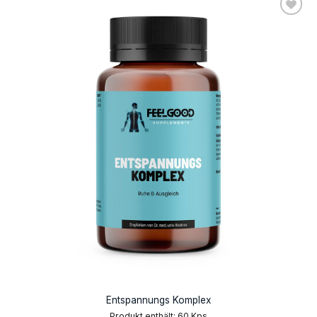
AUF DIE
WUNSCHLISTE
Entspannungs Komplex
Produkt enthält: 60
Kps