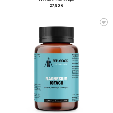
27,90
€
AUF DIE
WUNSCHLISTE