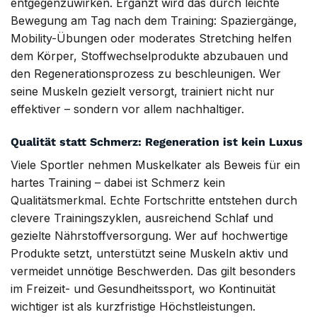
entgegenzuwirken. Ergänzt wird das durch leichte
Bewegung am Tag nach dem Training: Spaziergänge,
Mobility-Übungen oder moderates Stretching helfen
dem Körper, Stoffwechselprodukte abzubauen und
den Regenerationsprozess zu beschleunigen. Wer
seine Muskeln gezielt versorgt, trainiert nicht nur
effektiver – sondern vor allem nachhaltiger.
Qualität statt Schmerz: Regeneration ist kein Luxus
Viele Sportler nehmen Muskelkater als Beweis für ein
hartes Training – dabei ist Schmerz kein
Qualitätsmerkmal. Echte Fortschritte entstehen durch
clevere Trainingszyklen, ausreichend Schlaf und
gezielte Nährstoffversorgung. Wer auf hochwertige
Produkte setzt, unterstützt seine Muskeln aktiv und
vermeidet unnötige Beschwerden. Das gilt besonders
im Freizeit- und Gesundheitssport, wo Kontinuität
wichtiger ist als kurzfristige Höchstleistungen.