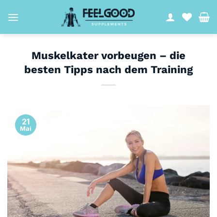
Zum
Inhalt
springen
Muskelkater vorbeugen – die
besten Tipps nach dem Training
21
Mai