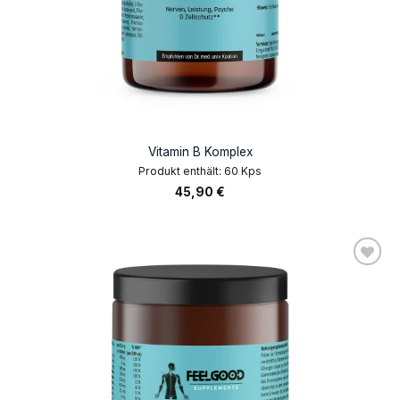
Vitamin B Komplex
Produkt enthält: 60
Kps
45,90
€
AUF DIE
WUNSCHLISTE