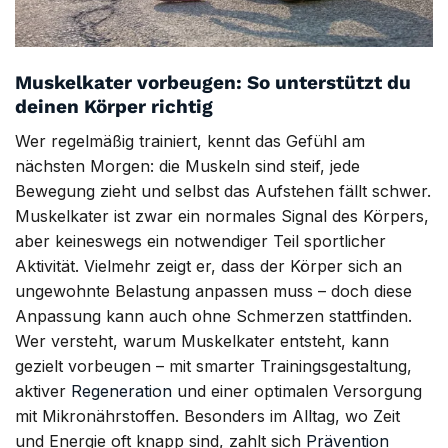
Muskelkater vorbeugen: So unterstützt du
deinen Körper richtig
Wer regelmäßig trainiert, kennt das Gefühl am
nächsten Morgen: die Muskeln sind steif, jede
Bewegung zieht und selbst das Aufstehen fällt schwer.
Muskelkater ist zwar ein normales Signal des Körpers,
aber keineswegs ein notwendiger Teil sportlicher
Aktivität. Vielmehr zeigt er, dass der Körper sich an
ungewohnte Belastung anpassen muss – doch diese
Anpassung kann auch ohne Schmerzen stattfinden.
Wer versteht, warum Muskelkater entsteht, kann
gezielt vorbeugen – mit smarter Trainingsgestaltung,
aktiver
Regeneration
und einer optimalen Versorgung
mit Mikronährstoffen. Besonders im Alltag, wo Zeit
und Energie oft knapp sind, zahlt sich
Prävention