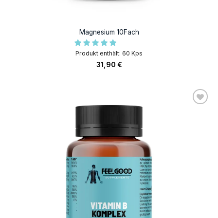
Magnesium 10Fach
Produkt enthält: 60
Kps
31,90
€
AUF DIE
WUNSCHLISTE