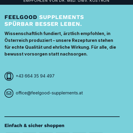
EMPFOHLEN VON DR. MED. UNIV. KOSTRON
FEELGOOD
SUPPLEMENTS
SPÜRBAR BESSER LEBEN.
Wissenschaftlich fundiert, ärztlich empfohlen, in
Österreich produziert – unsere Rezepturen stehen
für echte Qualität und ehrliche Wirkung. Für alle, die
bewusst vorsorgen statt nachsorgen.
+43 664 35 94 497
office@feelgood-supplements.at
Einfach & sicher shoppen