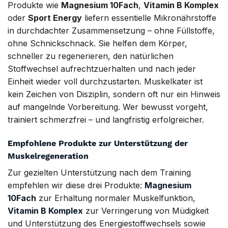
Produkte wie
Magnesium 10Fach
,
Vitamin B Komplex
oder
Sport Energy
liefern essentielle Mikronährstoffe
in durchdachter Zusammensetzung – ohne Füllstoffe,
ohne Schnickschnack. Sie helfen dem Körper,
schneller zu regenerieren, den natürlichen
Stoffwechsel aufrechtzuerhalten und nach jeder
Einheit wieder voll durchzustarten. Muskelkater ist
kein Zeichen von Disziplin, sondern oft nur ein Hinweis
auf mangelnde Vorbereitung. Wer bewusst vorgeht,
trainiert schmerzfrei – und langfristig erfolgreicher.
Empfohlene Produkte zur Unterstützung der
Muskelregeneration
Zur gezielten Unterstützung nach dem Training
empfehlen wir diese drei Produkte:
Magnesium
10Fach
zur Erhaltung normaler Muskelfunktion,
Vitamin B Komplex
zur Verringerung von Müdigkeit
und Unterstützung des Energiestoffwechsels sowie