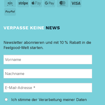
Eps
Stripe
Apple
Google
MasterCard
Visa
Pay
Pay
PayPal
VERPASSE KEINE
NEWS
Newsletter abonnieren und mit 10 % Rabatt in die
Feelgood-Welt starten.
Ich stimme der Verarbeitung meiner Daten