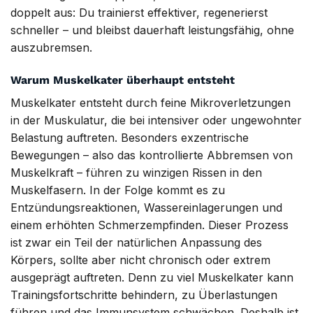
doppelt aus: Du trainierst effektiver, regenerierst
schneller – und bleibst dauerhaft leistungsfähig, ohne
auszubremsen.
Warum Muskelkater überhaupt entsteht
Muskelkater entsteht durch feine Mikroverletzungen
in der Muskulatur, die bei intensiver oder ungewohnter
Belastung auftreten. Besonders exzentrische
Bewegungen – also das kontrollierte Abbremsen von
Muskelkraft – führen zu winzigen Rissen in den
Muskelfasern. In der Folge kommt es zu
Entzündungsreaktionen, Wassereinlagerungen und
einem erhöhten Schmerzempfinden. Dieser Prozess
ist zwar ein Teil der natürlichen Anpassung des
Körpers, sollte aber nicht chronisch oder extrem
ausgeprägt auftreten. Denn zu viel Muskelkater kann
Trainingsfortschritte behindern, zu Überlastungen
führen und das Immunsystem schwächen. Deshalb ist