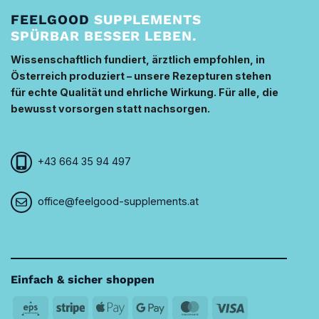
FEELGOOD
SUPPLEMENTS
SPÜRBAR BESSER LEBEN.
Wissenschaftlich fundiert, ärztlich empfohlen, in
Österreich produziert – unsere Rezepturen stehen
für echte Qualität und ehrliche Wirkung. Für alle, die
bewusst vorsorgen statt nachsorgen.
+43 664 35 94 497
office@feelgood-supplements.at
Einfach & sicher shoppen
Eps
Stripe
Apple
Google
MasterCard
Visa