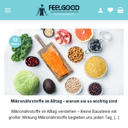
Zum
Inhalt
springen
13
März
Mikronährstoffe im Alltag – warum sie so wichtig sind
Mikronährstoffe im Alltag verstehen – kleine Bausteine mit
großer Wirkung Mikronährstoffe begleiten uns jeden Tag, [...]