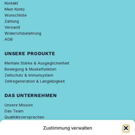
Kontakt
Mein Konto
Wunschliste
Zahlung
Versand
Widerrufsbelehrung
AGB
UNSERE PRODUKTE
Mentale Stärke & Ausgeglichenheit
Bewegung & Muskelfunktion
Zellschutz & Immunsystem
Zellregeneration & Langlebigkeit
DAS UNTERNEHMEN
Unsere Mission
Das Team
Qualitätsversprechen
Know-how
Zustimmung verwalten
Nachhaltigkeit