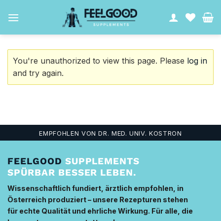
Zum
Inhalt
springen
You're unauthorized to view this page. Please
log in
and try again.
EMPFOHLEN VON DR. MED. UNIV. KOSTRON
FEELGOOD
SUPPLEMENTS
SPÜRBAR BESSER LEBEN.
Wissenschaftlich fundiert, ärztlich empfohlen, in
Österreich produziert – unsere Rezepturen stehen
für echte Qualität und ehrliche Wirkung. Für alle, die